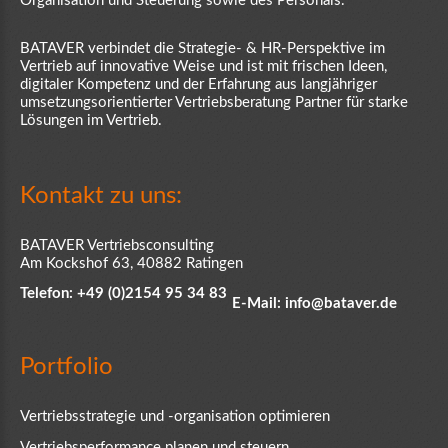
Organisation und Steuerung sowie des Personals.
BATAVER verbindet die Strategie- & HR-Perspektive im
Vertrieb auf innovative Weise und ist mit frischen Ideen,
digitaler Kompetenz und der Erfahrung aus langjähriger
umsetzungsorientierter Vertriebsberatung Partner für starke
Lösungen im Vertrieb.
Kontakt
zu
uns:
BATAVER Vertriebsconsulting
Am Kockshof 63, 40882 Ratingen
Telefon: +49 (0)2154 95 34 83
E-Mail:
info@bataver.de
Portfolio
Vertriebsstrategie und -organisation optimieren
Vertriebsperformance planen und steuern