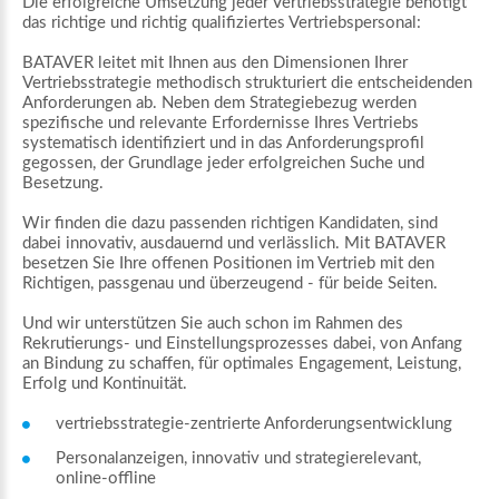
Die erfolgreiche Umsetzung jeder Vertriebsstrategie benötigt
das richtige und richtig qualifiziertes Vertriebspersonal:
BATAVER leitet mit Ihnen aus den Dimensionen Ihrer
Vertriebsstrategie methodisch strukturiert die entscheidenden
Anforderungen ab. Neben dem Strategiebezug werden
spezifische und relevante Erfordernisse Ihres Vertriebs
systematisch identifiziert und in das Anforderungsprofil
gegossen, der Grundlage jeder erfolgreichen Suche und
Besetzung.
Wir finden die dazu passenden richtigen Kandidaten, sind
dabei innovativ, ausdauernd und verlässlich. Mit BATAVER
besetzen Sie Ihre offenen Positionen im Vertrieb mit den
Richtigen, passgenau und überzeugend - für beide Seiten.
Und wir unterstützen Sie auch schon im Rahmen des
Rekrutierungs- und Einstellungsprozesses dabei, von Anfang
an Bindung zu schaffen, für optimales Engagement, Leistung,
Erfolg und Kontinuität.
vertriebsstrategie-zentrierte Anforderungsentwicklung
Personalanzeigen, innovativ und strategierelevant,
online-offline